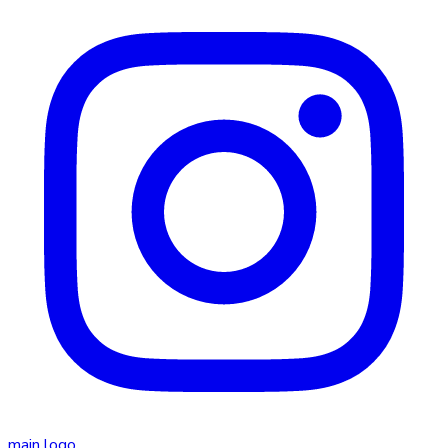
main logo