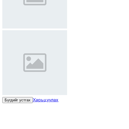
Харьцуулах
Бүгдийг устгах